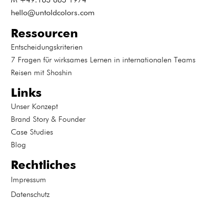
M +49.163 663 1974
hello@untoldcolors.com
Ressourcen
Entscheidungskriterien
7 Fragen für wirksames Lernen in internationalen Teams
Reisen mit Shoshin
Links
Unser Konzept
Brand Story & Founder
Case Studies
Blog
Rechtliches
Impressum
Datenschutz