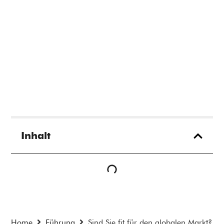
Inhalt
Home
Führung
Sind Sie fit für den globalen Markt?